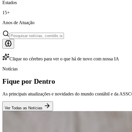
Estados
15
+
Anos de Atuação
Clique no cérebro para ver o que há de novo com nossa IA
Notícias
Fique por Dentro
As principais atualizações e novidades do mundo contábil e da ASS
Ver Todas as Notícias