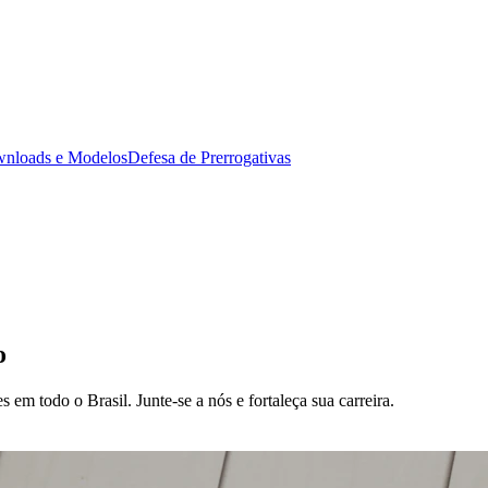
nloads e Modelos
Defesa de Prerrogativas
o
m todo o Brasil. Junte-se a nós e fortaleça sua carreira.