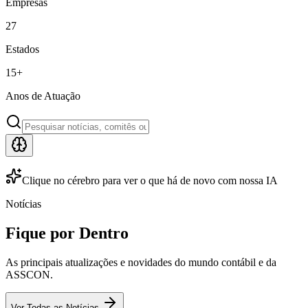
Empresas
27
Estados
15
+
Anos de Atuação
Clique no cérebro para ver o que há de novo com nossa IA
Notícias
Fique por Dentro
As principais atualizações e novidades do mundo contábil e da
ASSCON.
Ver Todas as Notícias