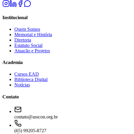
Institucional
Quem Somos
Memorial e História
Diretoria
Estatuto Social
Atuação e Projetos
Academia
Cursos EAD
Biblioteca Digital
Notícias
Contato
contato@asscon.org.br
(65) 99205-8727