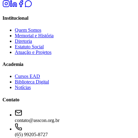
Institucional
Quem Somos
Memorial e História
Diretoria
Estatuto Social
Atuação e Projetos
Academia
Cursos EAD
Biblioteca Digital
Notícias
Contato
contato@asscon.org.br
(65) 99205-8727