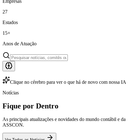
Empresas
27
Estados
15
+
Anos de Atuação
Clique no cérebro para ver o que há de novo com nossa IA
Notícias
Fique por Dentro
As principais atualizações e novidades do mundo contábil e da
ASSCON.
Ver Todas as Notícias