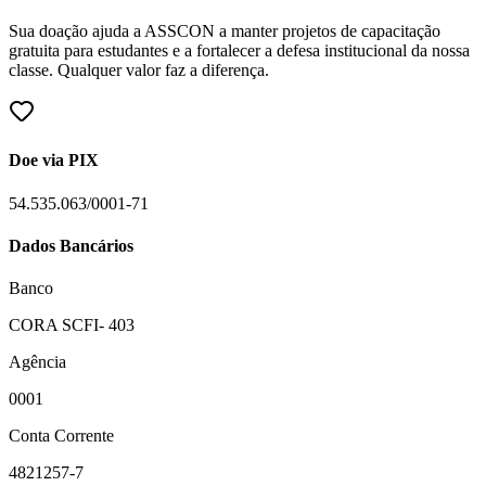
Sua doação ajuda a ASSCON a manter projetos de capacitação
gratuita para estudantes e a fortalecer a defesa institucional da nossa
classe. Qualquer valor faz a diferença.
Doe via PIX
54.535.063/0001-71
Dados Bancários
Banco
CORA SCFI- 403
Agência
0001
Conta Corrente
4821257-7