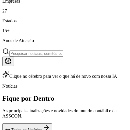
Empresas
27
Estados
15
+
Anos de Atuação
Clique no cérebro para ver o que há de novo com nossa IA
Notícias
Fique por Dentro
As principais atualizações e novidades do mundo contábil e da
ASSCON.
Ver Todas as Notícias