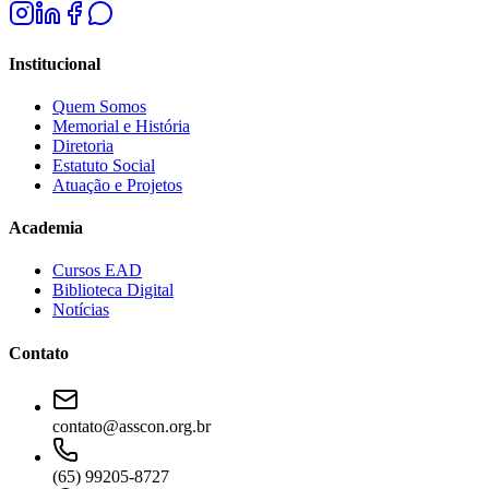
Institucional
Quem Somos
Memorial e História
Diretoria
Estatuto Social
Atuação e Projetos
Academia
Cursos EAD
Biblioteca Digital
Notícias
Contato
contato@asscon.org.br
(65) 99205-8727