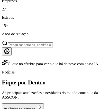
Empresas
27
Estados
15
+
Anos de Atuação
Clique no cérebro para ver o que há de novo com nossa IA
Notícias
Fique por Dentro
As principais atualizações e novidades do mundo contábil e da
ASSCON.
Ver Todas as Notícias