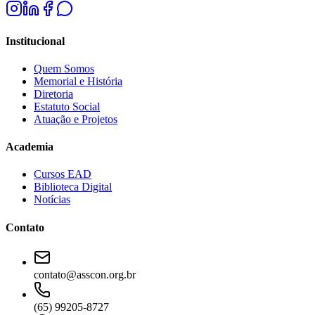
Institucional
Quem Somos
Memorial e História
Diretoria
Estatuto Social
Atuação e Projetos
Academia
Cursos EAD
Biblioteca Digital
Notícias
Contato
contato@asscon.org.br
(65) 99205-8727